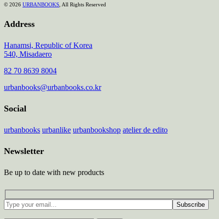
© 2026
URBANBOOKS
, All Rights Reserved
Address
Hanamsi, Republic of Korea
540, Misadaero
82 70 8639 8004
urbanbooks@urbanbooks.co.kr
Social
urbanbooks
urbanlike
urbanbookshop
atelier de edito
Newsletter
Be up to date with new products
Subscribe