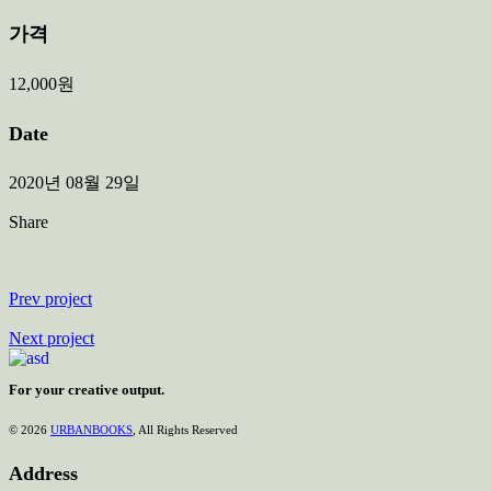
가격
12,000원
Date
2020년 08월 29일
Share
Prev project
Next project
For your creative output.
© 2026
URBANBOOKS
, All Rights Reserved
Address