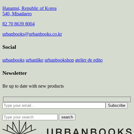
Hanamsi, Republic of Korea
540, Misadaero
82 70 8639 8004
urbanbooks@urbanbooks.co.kr
Social
urbanbooks
urbanlike
urbanbookshop
atelier de edito
Newsletter
Be up to date with new products
Subscribe
search