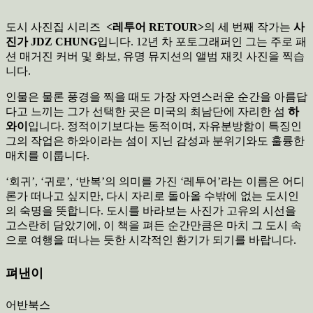
도시 사진집 시리즈
<레투어 RETOUR>
의 세 번째 작가는
사
진가 JDZ CHUNG
입니다. 12년 차 포토그래퍼인 그는 주로 패
션 매거진 커버 및 화보, 유명 뮤지션의 앨범 재킷 사진을 찍습
니다.
인물은 물론 풍경을 찍을 때도 가장 자연스러운 순간을 아름답
다고 느끼는 그가 선택한 곳은 미국의 최남단에 자리한 섬
하
와이
입니다. 정적이기보다는 동적이며, 자유분방함이 특징인
그의 작업은 하와이라는 섬이 지닌 감성과 분위기와도 훌륭한
매치를 이룹니다.
‘회귀’, ‘귀로’, ‘반복’의 의미를 가진 ‘레투어’라는 이름은 어디
론가 떠나고 싶지만, 다시 자리로 돌아올 수밖에 없는 도시인
의 숙명을 뜻합니다.
도시를 바라보는 사진가 고유의 시선을
고스란히 담았기에, 이 책을 펴든 순간만큼은 마치 그 도시 속
으로 여행을 떠나는 듯한 시각적인 환기가 되기를 바랍니다.
펴낸이
어반북스