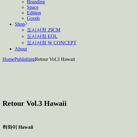
Branding
Space
Edition
Goods
Shop
도시서점 29CM
도시서점 EQL
도시서점 W CONCEPT
About
Home
Publishing
Retour Vol.3 Hawaii
Retour Vol.3 Hawaii
하와이 Hawaii