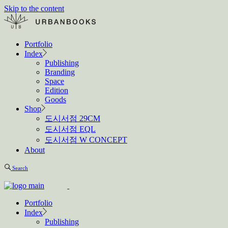
Skip to the content
Portfolio
Index
Publishing
Branding
Space
Edition
Goods
Shop
도시서점 29CM
도시서점 EQL
도시서점 W CONCEPT
About
Search
Portfolio
Index
Publishing