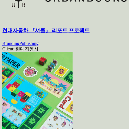
현대자동차 『셔클』 리포트 프로젝트
Branding
Publishing
Client:
현대자동차