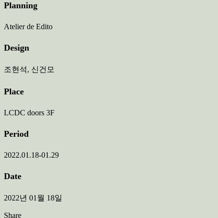
Planning
Atelier de Edito
Design
조현석, 신건모
Place
LCDC doors 3F
Period
2022.01.18-01.29
Date
2022년 01월 18일
Share