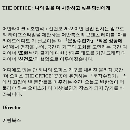
THE OFFICE : 나의 일을 더 사랑하고 싶은 당신에게
어반라이크 x 조현석 x 신건모 2022 이번 팝업 전시는 앞으로
의 라이프스타일을 제안하는 어반북스의 콘텐츠 레이블 ‘아틀
리에드에디토’가 선보이는 책
『문장수집가』 ‘작은 성공에
서!’
에서 영감을 받아, 공간과 가구의 조화를 고민하는 공간 디
자이너
‘조현석
‘과 글자에 대한 남다른 태도를 가진 그래픽 디
자이너 ‘
신건모
‘의 협업으로 이루어졌습니다.
어디에도 없는 단 하나의 오피스 가구로 채워진 물리적 공간
‘더 오피스 THE OFFICE’ 곳곳에 유영하는 『문장수집가』 속
에서 끄집어 낸 문장들을 마주하는 순간, 오늘도 변함없이 머
물러야 하는 오피스가 더 이상 불안의 장소가 되지 않기를 바
라봅니다.
Director
어반북스