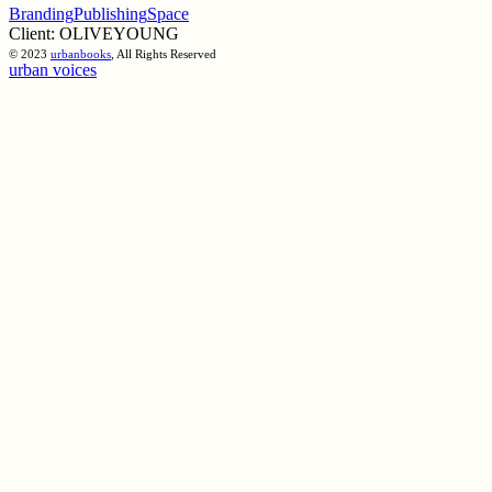
Branding
Publishing
Space
Client:
OLIVEYOUNG
© 2023
urbanbooks
, All Rights Reserved
urban voices