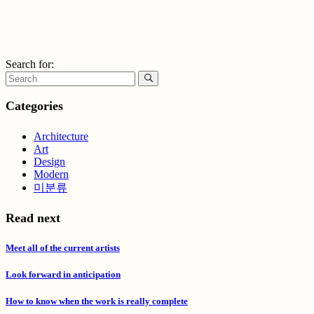
Search for:
Categories
Architecture
Art
Design
Modern
미분류
Read next
Meet all of the current artists
Look forward in anticipation
How to know when the work is really complete