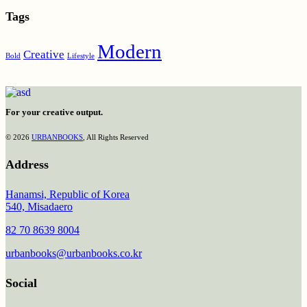
Tags
Modern
Creative
Bold
Lifestyle
For your creative output.
© 2026
URBANBOOKS
, All Rights Reserved
Address
Hanamsi, Republic of Korea
540, Misadaero
82 70 8639 8004
urbanbooks@urbanbooks.co.kr
Social