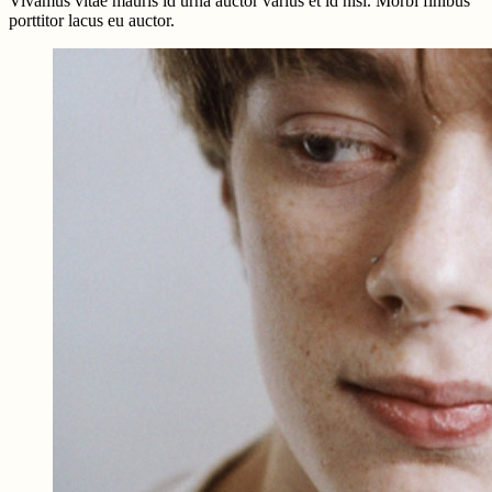
Vivamus vitae mauris id urna auctor varius et id nisl. Morbi finibus
porttitor lacus eu auctor.