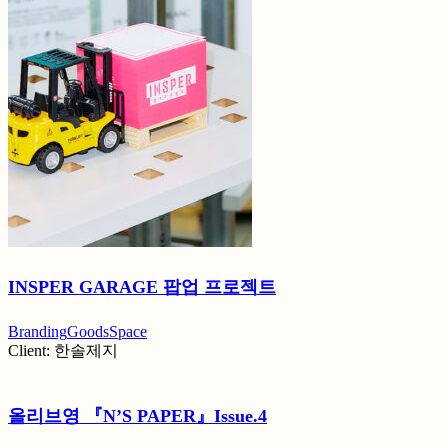
INSPER GARAGE 팝업 프로젝트
Branding
Goods
Space
Client:
한솔제지
올리브영 『N’S PAPER』Issue.4