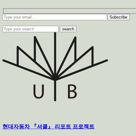
Subscribe
search
현대자동차 『셔클』 리포트 프로젝트