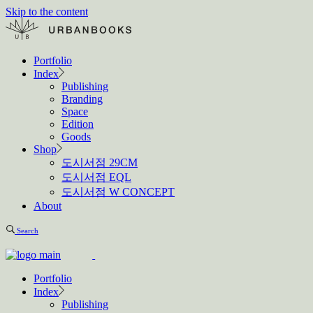
Skip to the content
Portfolio
Index
Publishing
Branding
Space
Edition
Goods
Shop
도시서점 29CM
도시서점 EQL
도시서점 W CONCEPT
About
Search
Portfolio
Index
Publishing