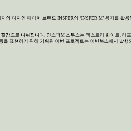
 디자인 페이퍼 브랜드 INSPER의 ‘INSPER M’ 용지를 활
 세 종류 질감으로 나눠집니다. 인스퍼M 스무스는 엑스트라 화이트, 러프
현 등을 표현하기 위해 기획된 이번 프로젝트는 어반북스에서 발