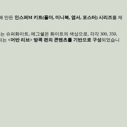
용해 만든
인스퍼M 키트(폴더, 미니북, 엽서, 포스터) 시리즈
를 제
는 슈퍼화이트, 에그쉘은 화이트의 색상으로, 각각 300, 350,
행되는
<어반 리브> 방콕 편의 콘텐츠를 기반으로 구성
되었습니