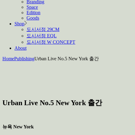
Branding
Space
Edition
Goods
Shop
도시서점 29CM
도시서점 EQL
도시서점 W CONCEPT
About
Home
Publishing
Urban Live No.5 New York 출간
Urban Live No.5 New York 출간
뉴욕 New York