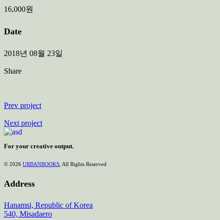
16,000원
Date
2018년 08월 23일
Share
Prev project
Next project
For your creative output.
© 2026
URBANBOOKS
, All Rights Reserved
Address
Hanamsi, Republic of Korea
540, Misadaero