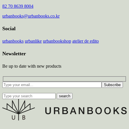
82 70 8639 8004
urbanbooks@urbanbooks.co.kr
Social
urbanbooks
urbanlike
urbanbookshop
atelier de edito
Newsletter
Be up to date with new products
Subscribe
search