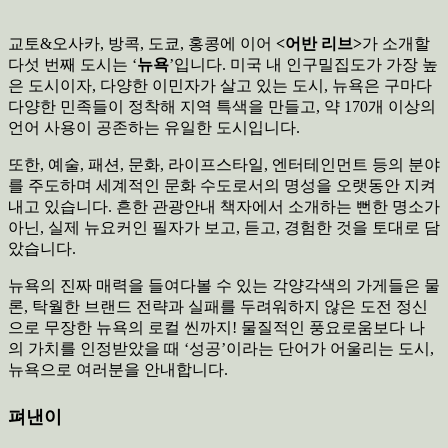
교토&오사카, 방콕, 도쿄, 홍콩에 이어
<어반 리브>
가 소개할
다섯 번째 도시는 ‘
뉴욕
’입니다. 미국 내 인구밀집도가 가장 높
은 도시이자, 다양한 이민자가 살고 있는 도시, 뉴욕은 구마다
다양한 민족들이 정착해 지역 특색을 만들고, 약 170개 이상의
언어 사용이 공존하는 유일한 도시입니다.
또한, 예술, 패션, 문화, 라이프스타일, 엔터테인먼트 등의 분야
를 주도하며 세계적인 문화 수도로서의 명성을 오랫동안 지켜
내고 있습니다. 흔한 관광안내 책자에서 소개하는 뻔한 명소가
아닌, 실제 뉴요커인 필자가 보고, 듣고, 경험한 것을 토대로 담
았습니다.
뉴욕의 진짜 매력을 들여다볼 수 있는 각양각색의 가게들은 물
론, 탁월한 브랜드 전략과 실패를 두려워하지 않은 도전 정신
으로 무장한 뉴욕의 로컬 씬까지! 물질적인 풍요로움보다 나
의 가치를 인정받았을 때 ‘성공’이라는 단어가 어울리는 도시,
뉴욕으로 여러분을 안내합니다.
펴낸이