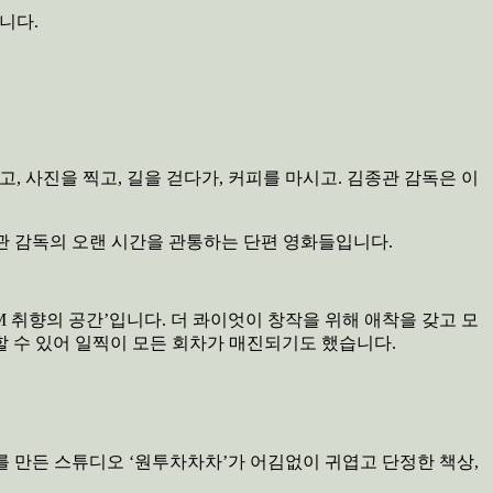
니다.
고, 사진을 찍고, 길을 걷다가, 커피를 마시고. 김종관 감독은 이
종관 감독의 오랜 시간을 관통하는 단편 영화들입니다.
OM 취향의 공간’입니다. 더 콰이엇이 창작을 위해 애착을 갖고 모
할 수 있어 일찍이 모든 회차가 매진되기도 했습니다.
를 만든 스튜디오 ‘원투차차차’가 어김없이 귀엽고 단정한 책상,