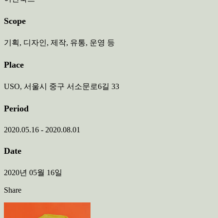
Scope
기획, 디자인, 제작, 유통, 운영 등
Place
USO, 서울시 중구 서소문로6길 33
Period
2020.05.16 - 2020.08.01
Date
2020년 05월 16일
Share