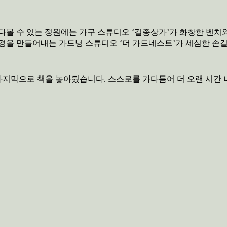
다볼 수 있는 정원에는 가구 스튜디오 ‘길종상가’가 화창한 벤치
경을 만들어내는 가드닝 스튜디오 ‘더 가드네스트’가 세심한 손
지막으로 책을 놓아뒀습니다. 스스로를 가다듬어 더 오랜 시간 