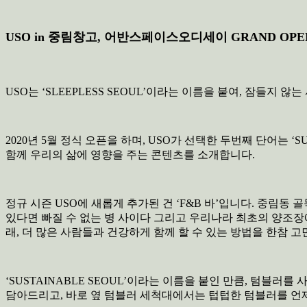
USO in 중림창고, 어반스페이스오디세이 GRAND OPEN
USO는 ‘SLEEPLESS SEOUL’이라는 이름을 붙여, 잠들지
2020년 5월 정식 오픈을 하며, USO가 선택한 두번째 단어는 
함께 우리의 삶에 영향을 주는 콘텐츠를 소개합니다.
정규 시즌 USO에 새롭게 추가된 건 ‘F&B 바’입니다. 중림동
있다면 빠질 수 없는 병 사이다 그리고 우리나라 최초의 양조장
래, 더 많은 사람들과 건강하게 함께 할 수 있는 방법을 한참 
‘SUSTAINABLE SEOUL’이라는 이름을 붙인 만큼, 텀
담아드리고, 바로 옆 텀블러 세척대에서는 텁텁한 텀블러를 언제든