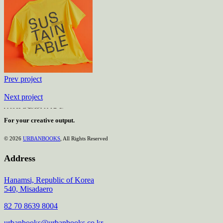
Prev project
Next project
For your creative output.
© 2026
URBANBOOKS
, All Rights Reserved
Address
Hanamsi, Republic of Korea
540, Misadaero
82 70 8639 8004
urbanbooks@urbanbooks.co.kr