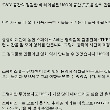
‘F&B’ 공간의 정갈한 바 테이블은 USO의 공간 곳곳을 함께 
마찬가지로 더 오래 지속가능한 서울을 지키는 데 도움이 될 만
층층이 계단이 놓인 스페이스 A에는 영화감독 김종관의 <THE M
런 시간을 잘 모아 영화를 만듭니다. 그렇게 창작의 시간과 과
그 결과물로 만들어낸 영화 역시 만나볼 수 있었습니다. USO
스페이스 B는 뮤지션 더 콰이엇의 음악적 색깔을 만든 모든 것들을
으는 물건과 오브제로 그의 취향을 엿볼 수 있었습니다. 오직 
그렇지만 무엇보다도 USO가 가장 많이 내어드리고 싶은 건 
스페이스 C는 오로지 휴식만 취하길 바라는 마음으로 USO가 
의자와 책장을 짜 넣어 주었습니다.