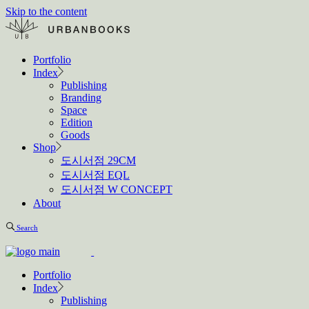
Skip to the content
Portfolio
Index
Publishing
Branding
Space
Edition
Goods
Shop
도시서점 29CM
도시서점 EQL
도시서점 W CONCEPT
About
Search
Portfolio
Index
Publishing